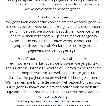
doen. Tevens houden we met deze advertentiecookies bij
welke advertenties je hebt gezien.
Analytische cookies
Wij gebruiken analytische cookies om het website gebruik
te onderzoeken. Deze statistieken geven ons onder meer
inzicht in hoe vaak we worden bezocht, en waar we onze
website kunnen verbeteren. Op deze manier zorgen wij
ervoor dat de ervaring met onze website voortdurend
geoptimaliseerd wordt. Onder meer de volgende
gegevens worden opgeslagen:
Het IP-adres, dat anoniem wordt gemaakt;
Technische kenmerken zoals de browser die je gebruikt
(zoals Chrome, Internet Explorer of Firefox) en de resolutie
van je computerscherm en welk apparaat je gebruikt;
Vanaf welke pagina je op de webwinkel bent gekomen;
Wanneer en hoe lang je de webwinkel bezoekt of gebruikt;
Of je gebruik maakt van functionaliteiten van de website.
Bijvoorbeeld het maken van een SEO check, het plaatsen
van een bestelling.
Welke pagina’s je bezoekt op onze website.
Deze cookies gebruiken wij bijvoorbeeld voor: