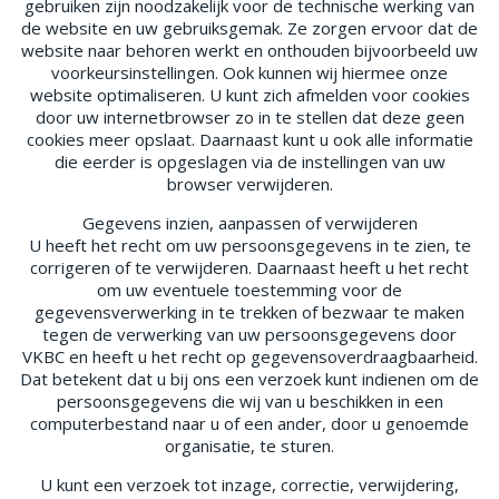
gebruiken zijn noodzakelijk voor de technische werking van
de website en uw gebruiksgemak. Ze zorgen ervoor dat de
website naar behoren werkt en onthouden bijvoorbeeld uw
voorkeursinstellingen. Ook kunnen wij hiermee onze
website optimaliseren. U kunt zich afmelden voor cookies
door uw internetbrowser zo in te stellen dat deze geen
cookies meer opslaat. Daarnaast kunt u ook alle informatie
die eerder is opgeslagen via de instellingen van uw
browser verwijderen.
Gegevens inzien, aanpassen of verwijderen
U heeft het recht om uw persoonsgegevens in te zien, te
corrigeren of te verwijderen. Daarnaast heeft u het recht
om uw eventuele toestemming voor de
gegevensverwerking in te trekken of bezwaar te maken
tegen de verwerking van uw persoonsgegevens door
VKBC en heeft u het recht op gegevensoverdraagbaarheid.
Dat betekent dat u bij ons een verzoek kunt indienen om de
persoonsgegevens die wij van u beschikken in een
computerbestand naar u of een ander, door u genoemde
organisatie, te sturen.
U kunt een verzoek tot inzage, correctie, verwijdering,