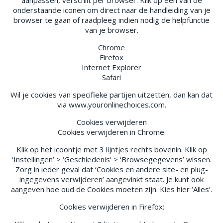
aanpassen, verschilt per browser. Klik op één van de
onderstaande iconen om direct naar de handleiding van je
browser te gaan of raadpleeg indien nodig de helpfunctie
van je browser.
Chrome
Firefox
Internet Explorer
Safari
Wil je cookies van specifieke partijen uitzetten, dan kan dat
via www.youronlinechoices.com.
Cookies verwijderen
Cookies verwijderen in Chrome:
Klik op het icoontje met 3 lijntjes rechts bovenin. Klik op
‘Instellingen’ > ‘Geschiedenis’ > ‘Browsegegevens’ wissen.
Zorg in ieder geval dat ‘Cookies en andere site- en plug-
ingegevens verwijderen’ aangevinkt staat. Je kunt ook
aangeven hoe oud de Cookies moeten zijn. Kies hier ‘Alles’.
Cookies verwijderen in Firefox: