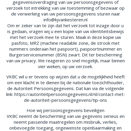
gegevensoverdraging van uw persoonsgegevens of
verzoek tot intrekking van uw toestemming of bezwaar op
de verwerking van uw persoonsgegevens sturen naar
info@kjvankesteren.nl
Om er zeker van te zijn dat het verzoek tot inzage door u
is gedaan, vragen wij u een kopie van uw identiteitsbewijs
met het verzoek mee te sturen. Maak in deze kopie uw
pasfoto, MRZ (machine readable zone, de strook met
nummers onderaan het paspoort), paspoortnummer en
Burgerservicenummer (BSN) zwart. Dit ter bescherming
van uw privacy. We reageren zo snel mogelijk, maar binnen
vier weken, op uw verzoek.
VKBC wil u er tevens op wijzen dat u de mogelijkheid heeft
om een klacht in te dienen bij de nationale toezichthouder,
de Autoriteit Persoonsgegevens. Dat kan via de volgende
link: https://autoriteitpersoonsgegevens.nl/nl/contact-met-
de-autoriteit-persoonsgegevens/tip-ons
Hoe wij persoonsgegevens beveiligen
VKBC neemt de bescherming van uw gegevens serieus en
neemt passende maatregelen om misbruik, verlies,
onbevoegde toegang, ongewenste openbaarmaking en