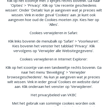
Klik op het icoontje met 3 lijntjes rechts bovenin. Ga naar
‘Opties’ > ‘Privacy’. Klik op ‘Uw recente geschiedenis
wissen’. Onder ‘Details’ kun je aangeven wat je precies wilt
wissen. Vink in ieder geval ‘Cookies’ aan. Je kunt ook
aangeven hoe oud de Cookies moeten zijn. Kies hier op
‘Alles’.
Cookies verwijderen in Safari:
Klik links bovenin de menubalk op ‘Safari’ > ‘Voorkeuren’.
Kies bovenin het venster het tabblad ‘Privacy’. Klik
vervolgens op ‘Verwijder alle Websitegegevens’.
Cookies verwijderen in Internet Explorer:
Klik op het icoontje van een tandwieltje rechts bovenin. Ga
naar het menu ‘Beveiliging’ > ‘Verwijder
browsegeschiedenis’. Nu kun je aangeven wat je precies
wilt wissen. Vink in ieder geval ‘Cookies en website data’
aan. Klik onderaan het venster op ‘Verwijderen’.
Het privacybeleid van VKBC
Met het gebruik van sommige cookies worden ook