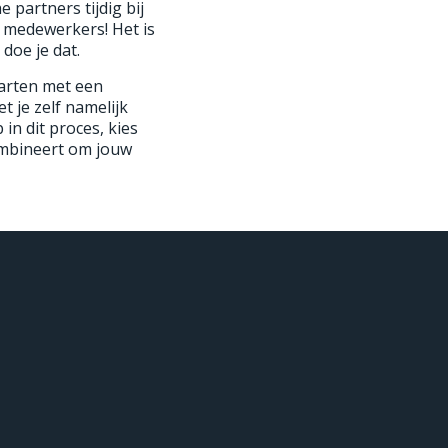
 partners tijdig bij
je medewerkers! Het is
doe je dat.
tarten met een
t je zelf namelijk
 in dit proces, kies
ombineert om jouw